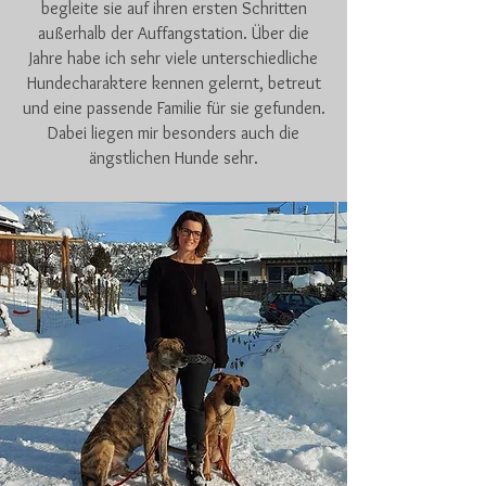
begleite sie auf ihren ersten Schritten
außerhalb der Auffangstation. Über die
Jahre habe ich sehr viele unterschiedliche
Hundecharaktere kennen gelernt, betreut
und eine passende Familie für sie gefunden.
Dabei liegen mir besonders auch die
ängstlichen Hunde sehr.